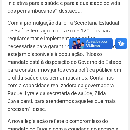
iniciativa para a saúde e para a qualidade de vida
dos pernambucanos”, destacou.
Com a promulgação da lei, a Secretaria Estadual
de Saúde tem agora o prazo de 120 dias para
regulamentar e implementar as ações
necessárias para garantir que os medicamentos
estejam disponíveis à população. “Nosso
mandato está à disposição do Governo do Estado
para construirmos juntos essa política pública em
prol da saúde dos pernambucanos. Contamos
com a capacidade realizadora da governadora
Raquel Lyra e da secretária de saúde, Zilda
Cavalcanti, para atendermos aqueles que mais
precisam”, disse.
A nova legislação reflete o compromisso do
mandato de Duque com a equidade no acesso à