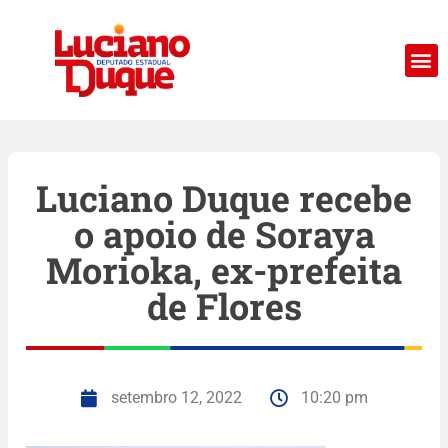
Luciano Duque recebe
o apoio de Soraya
Morioka, ex-prefeita
de Flores
setembro 12, 2022
10:20 pm