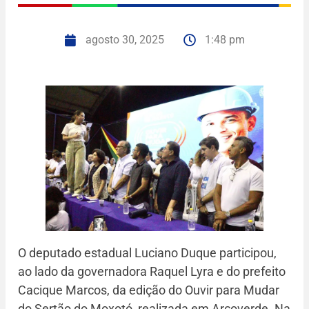
agosto 30, 2025
1:48 pm
O deputado estadual Luciano Duque participou,
ao lado da governadora Raquel Lyra e do prefeito
Cacique Marcos, da edição do Ouvir para Mudar
do Sertão do Moxotó, realizada em Arcoverde. Na