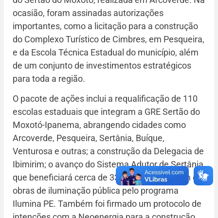
ocasião, foram assinadas autorizações
importantes, como a licitação para a construção
do Complexo Turístico de Cimbres, em Pesqueira,
e da Escola Técnica Estadual do município, além
de um conjunto de investimentos estratégicos
para toda a região.
O pacote de ações inclui a requalificação de 110
escolas estaduais que integram a GRE Sertão do
Moxotó-Ipanema, abrangendo cidades como
Arcoverde, Pesqueira, Sertânia, Buíque,
Venturosa e outras; a construção da Delegacia de
Ibimirim; o avanço do Sistema Adutor de Sertânia,
que beneficiará cerca de 33 mil pessoas; além de
obras de iluminação pública pelo programa
Ilumina PE. Também foi firmado um protocolo de
intenções com a Neoenergia para a construção