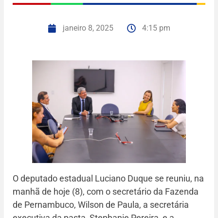
janeiro 8, 2025
4:15 pm
O deputado estadual Luciano Duque se reuniu, na
manhã de hoje (8), com o secretário da Fazenda
de Pernambuco, Wilson de Paula, a secretária
executiva da pasta, Stephanie Pereira, e a