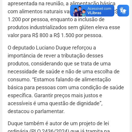
apresentada na reunião, a alimentação básica
com alimentos naturais varia entre R$ 600 e R$
1.200 por pessoa, enquanto a inclusão de
produtos industrializados sem glúten eleva esse
valor para R$ 800 a R$ 1.500 por pessoa.
O deputado Luciano Duque reforçou a
importância de rever a tributação desses
produtos, considerando que se trata de uma
necessidade de saúde e não de uma escolha de
consumo. “Estamos falando de alimentação
básica para pessoas com uma condição de saúde
específica. Garantir preços mais justos e
acessíveis é uma questão de dignidade”,
destacou o parlamentar.
Duque também é autor de um projeto de lei
ordinária (PLO 2436/2024) que já tramita na