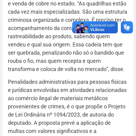
e venda de cobre no estado. “As quadrilhas estão
cada vez mais especializadas. São uma estrutura
criminosa organizada e complexa. É preciso ter o
acompanhamento da compra inicial, dando
rastreabilidade ao produto, sabendo quem
vendeu e qual sua origem. Essa cadeia tem que
ser quebrada, penalizando não só o bandido que
rouba o fio, mas quem recepta e quem
transforma e coloca de volta no mercado”, disse.
Penalidades administrativas para pessoas físicas
e jurídicas envolvidas em atividades relacionadas
ao comércio ilegal de materiais metálicos
provenientes de crimes, é o que propõe o Projeto
de Lei Ordinária nº 1094/2023, de autoria do
deputado. A proposta prevê a aplicação de
multas com valores significativos e a