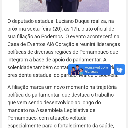
O deputado estadual Luciano Duque realiza, na
próxima sexta-feira (20), às 17h, o ato oficial de
sua filiação ao Podemos. O evento acontecerá na
Casa de Eventos Alô Coração e reunirá lideranças
políticas de diversas regiões de Pernambuco que
integram a base de apoio do parlamentar. A
solenidade também contará com a presença do
presidente estadual do partido, Marcelo Gouveia.
A filiação marca um novo momento na trajetória
política do parlamentar, que destaca o trabalho
que vem sendo desenvolvido ao longo do
mandato na Assembleia Legislativa de
Pernambuco, com atuação voltada
especialmente para o fortalecimento da saúde,