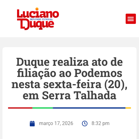
Duque realiza ato de
filiação ao Podemos
nesta sexta-feira (20),
em Serra Talhada
março 17, 2026
8:32 pm