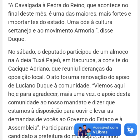
“A Cavalgada à Pedra do Reino, que acontece no
final deste mês, é uma das maiores, mais fortes e
importantes do estado. Uma ode à cultura
sertaneja e ao movimento Armorial”, disse
Duque.
No sábado, o deputado participou de um almoço
na Aldeia Tuxá Pajeú, em Itacuruba, a convite do
Cacique Adriano, que reuniu lideranças da
oposição local. O ato foi uma renovação do apoio
de Luciano Duque à comunidade. “Viemos aqui
hoje para agradecer, mais uma vez, o apoio desta
comunidade ao nosso mandato e dizer que
estamos à disposição para ouvir e levar as
demandas de vocês ao Governo do Estado e à
Assembleia”. Participaram do evento, o pré-
candidato a prefeitura do município, Juninho