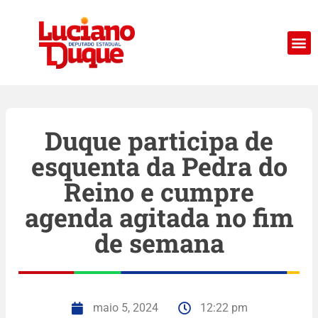
Duque participa de
esquenta da Pedra do
Reino e cumpre
agenda agitada no fim
de semana
maio 5, 2024
12:22 pm