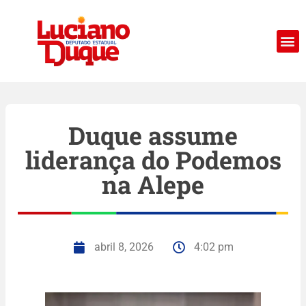
Duque assume
liderança do Podemos
na Alepe
abril 8, 2026
4:02 pm