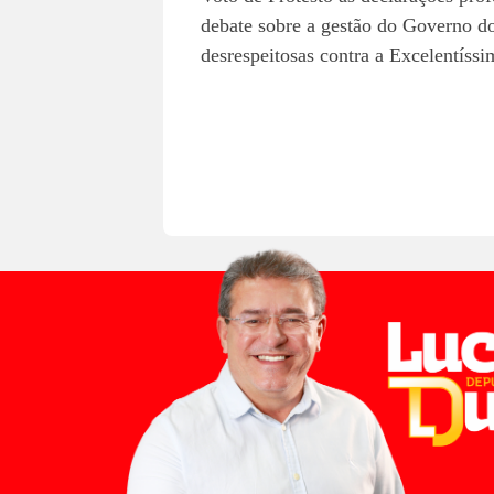
debate sobre a gestão do Governo do E
desrespeitosas contra a Excelentíss