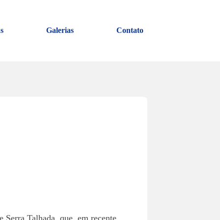
s
Galerias
Contato
e Serra Talhada, que, em recente