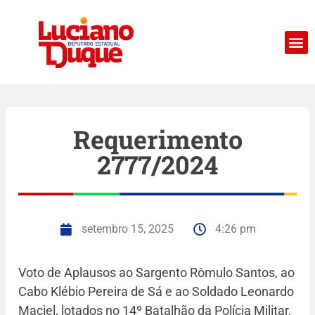
Requerimento
2777/2024
setembro 15, 2025
4:26 pm
Voto de Aplausos ao Sargento Rômulo Santos, ao
Cabo Klébio Pereira de Sá e ao Soldado Leonardo
Maciel, lotados no 14º Batalhão da Polícia Militar,