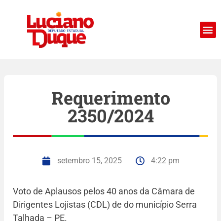
Requerimento
2350/2024
setembro 15, 2025
4:22 pm
Voto de Aplausos pelos 40 anos da Câmara de
Dirigentes Lojistas (CDL) de do município Serra
Talhada – PE.