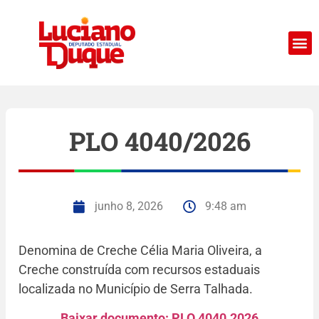
PLO 4040/2026
junho 8, 2026
9:48 am
Denomina de Creche Célia Maria Oliveira, a
Creche construída com recursos estaduais
localizada no Município de Serra Talhada.
Baixar documento: PLO 4040.2026