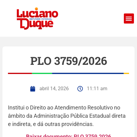
PLO 3759/2026
abril 14, 2026
11:11 am
Institui o Direito ao Atendimento Resolutivo no
âmbito da Administração Pública Estadual direta
e indireta, e dá outras providências.
Baixar documento: PLO 3759.2026