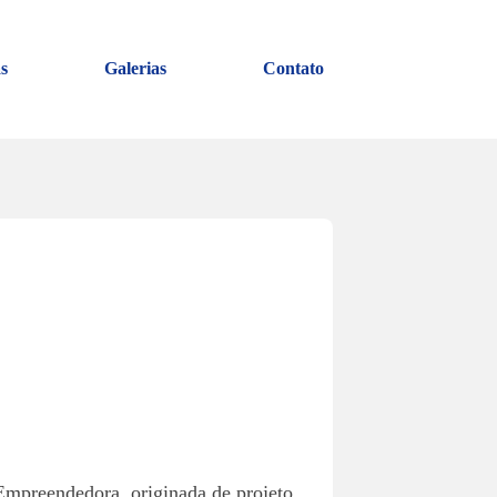
s
Galerias
Contato
 Empreendedora, originada de projeto