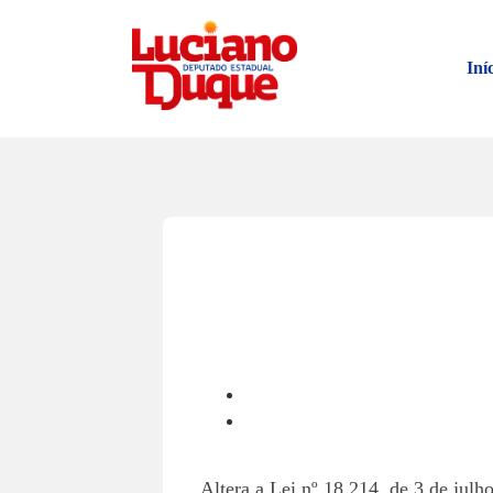
Iní
Altera a Lei nº 18.214, de 3 de julh