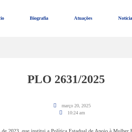
cio
Biografia
Atuações
Notícia
PLO 2631/2025
março 20, 2025
10:24 am
o de 2023, que institui a Política Estadual de Apoio à Mulher