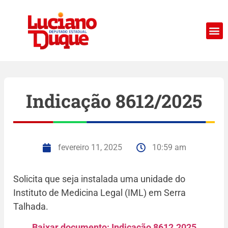
Indicação 8612/2025
fevereiro 11, 2025
10:59 am
Solicita que seja instalada uma unidade do
Instituto de Medicina Legal (IML) em Serra
Talhada.
Baixar documento: Indicação 8612.2025