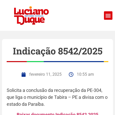
Indicação 8542/2025
fevereiro 11, 2025
10:55 am
Solicita a conclusão da recuperação da PE-304,
que liga o município de Tabira – PE a divisa com o
estado da Paraíba.
Baixar documento Indicação 8542.2025