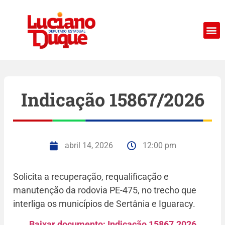
Indicação 15867/2026
abril 14, 2026
12:00 pm
Solicita a recuperação, requalificação e
manutenção da rodovia PE-475, no trecho que
interliga os municípios de Sertânia e Iguaracy.
Baixar documento; Indicação 15867.2026