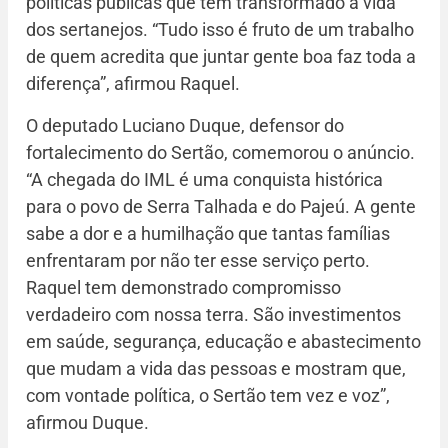
políticas públicas que têm transformado a vida
dos sertanejos. “Tudo isso é fruto de um trabalho
de quem acredita que juntar gente boa faz toda a
diferença”, afirmou Raquel.
O deputado Luciano Duque, defensor do
fortalecimento do Sertão, comemorou o anúncio.
“A chegada do IML é uma conquista histórica
para o povo de Serra Talhada e do Pajeú. A gente
sabe a dor e a humilhação que tantas famílias
enfrentaram por não ter esse serviço perto.
Raquel tem demonstrado compromisso
verdadeiro com nossa terra. São investimentos
em saúde, segurança, educação e abastecimento
que mudam a vida das pessoas e mostram que,
com vontade política, o Sertão tem vez e voz”,
afirmou Duque.