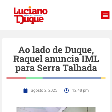
Ao lado de Duque,
Raquel anuncia IML
para Serra Talhada
agosto 2, 2025
12:48 pm