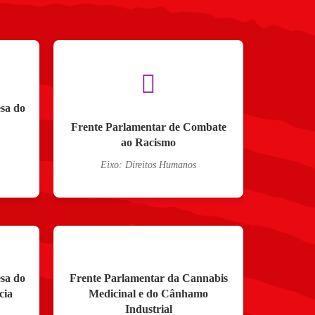
sa do
Frente Parlamentar de Combate
ao Racismo
Eixo: Direitos Humanos
sa do
Frente Parlamentar da Cannabis
cia
Medicinal e do Cânhamo
Industrial