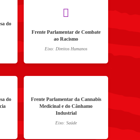
sa do
Frente Parlamentar de Combate
ao Racismo
Eixo: Direitos Humanos
sa do
Frente Parlamentar da Cannabis
cia
Medicinal e do Cânhamo
Industrial
Eixo: Saúde